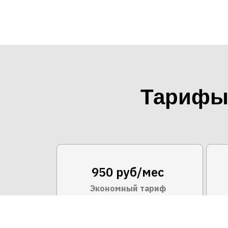
Тарифы 
950 руб/мес
Экономный тариф
1
50 Мбит/с