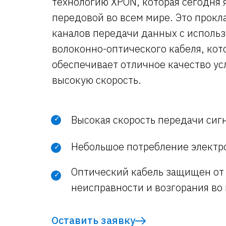
технологию XPON, которая сегодня 
передовой во всем мире. Это прок
каналов передачи данных с исполь
волоконно-оптического кабеля, ко
обеспечивает отличное качество ус
высокую скорость.
Высокая скорость передачи сиг
✓
Небольшое потребление электр
✓
Оптический кабель защищен от
✓
неисправности и возгорания во
Оставить заявку