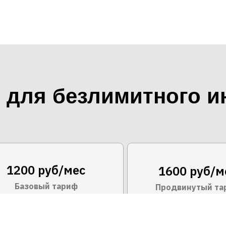
для безлимитного и
1200 руб/мес
1600 руб/м
Базовый тариф
Продвинутый та
00 Мбит/с
200 Мби