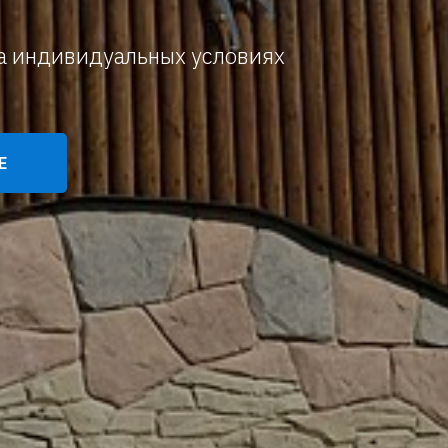
на индивидуальных условиях
Е