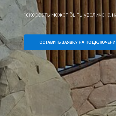
*скорость может быть увеличена 
ОСТАВИТЬ ЗАЯВКУ НА ПОДКЛЮЧЕНИ