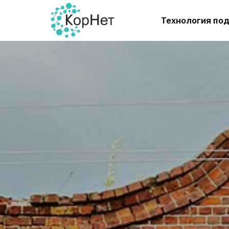
Технология по