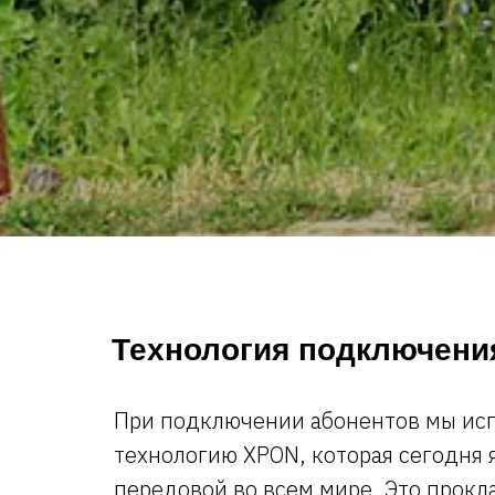
Технология подключени
При подключении абонентов мы ис
технологию XPON, которая сегодня 
передовой во всем мире. Это прок