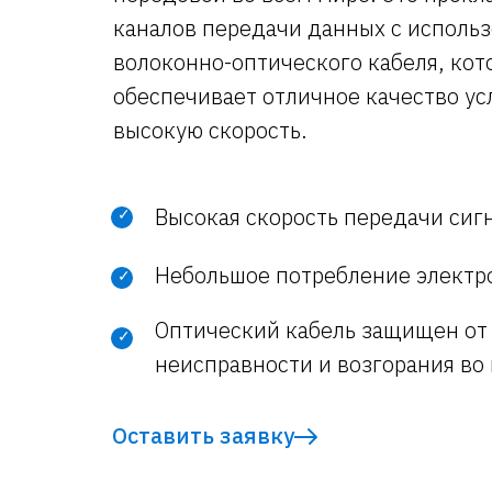
каналов передачи данных с исполь
волоконно-оптического кабеля, ко
обеспечивает отличное качество ус
высокую скорость.
Высокая скорость передачи сиг
✓
Небольшое потребление электр
✓
Оптический кабель защищен от
✓
неисправности и возгорания во
Оставить заявку