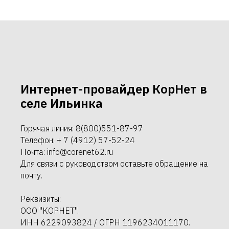
Интернет-провайдер КорНет в
селе Ильинка
Горячая линия: 8(800)551-87-97
Телефон: + 7 (4912) 57-52-24
Почта: info@corenet62.ru
Для связи с руководством оставьте обращение на
почту.
Реквизиты:
ООО "КОРНЕТ".
ИНН 6229093824 / ОГРН 1196234011170.