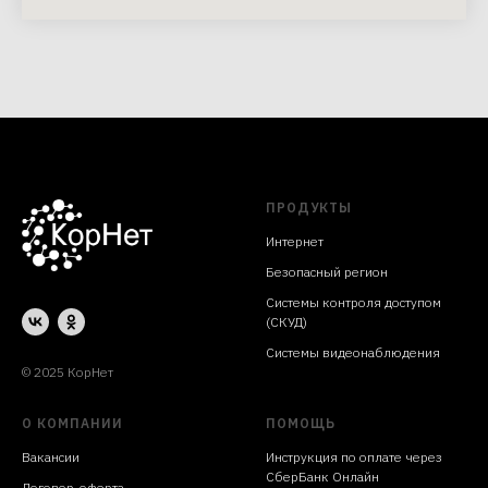
ПРОДУКТЫ
Интернет
Безопасный регион
Системы контроля доступом
(СКУД)
Системы видеонаблюдения
© 2025 КорНет
О КОМПАНИИ
ПОМОЩЬ
Вакансии
Инструкция по оплате через
СберБанк Онлайн
Договор-оферта