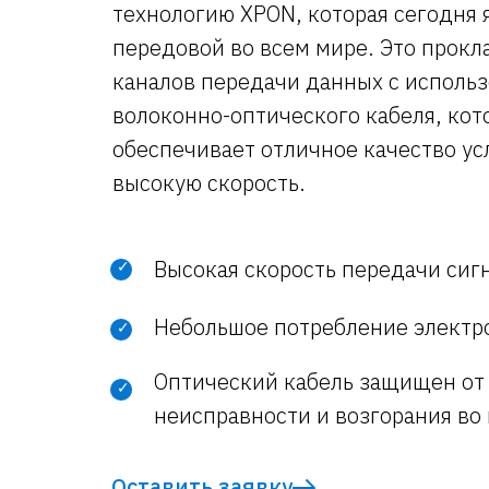
технологию XPON, которая сегодня 
передовой во всем мире. Это прок
каналов передачи данных с исполь
волоконно-оптического кабеля, ко
обеспечивает отличное качество ус
высокую скорость.
Высокая скорость передачи сиг
✓
Небольшое потребление электр
✓
Оптический кабель защищен от
✓
неисправности и возгорания во
Оставить заявку