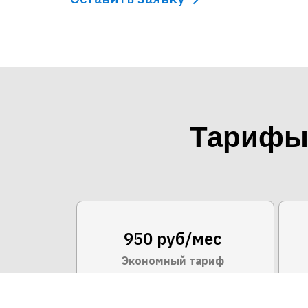
Тарифы 
950 руб/мес
Экономный тариф
1
50 Мбит/с