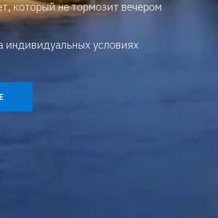
т, который не тормозит вечером
на индивидуальных условиях
Е