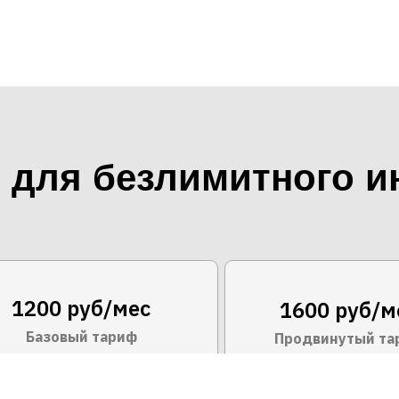
для безлимитного и
1200 руб/мес
1600 руб/м
Базовый тариф
Продвинутый та
00 Мбит/с
200 Мби