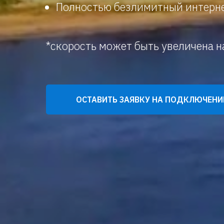
Полностью безлимитный интерне
*скорость может быть увеличена 
ОСТАВИТЬ ЗАЯВКУ НА ПОДКЛЮЧЕНИ